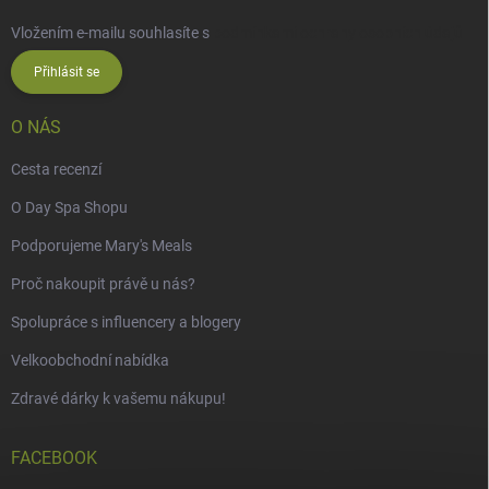
Vložením e-mailu souhlasíte s
podmínkami ochrany osobních údajů
Přihlásit se
O NÁS
Cesta recenzí
O Day Spa Shopu
Podporujeme Mary's Meals
Proč nakoupit právě u nás?
Spolupráce s influencery a blogery
Velkoobchodní nabídka
Zdravé dárky k vašemu nákupu!
FACEBOOK