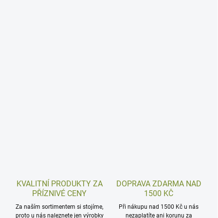
KVALITNÍ PRODUKTY ZA
DOPRAVA ZDARMA NAD
PŘÍZNIVÉ CENY
1500 KČ
Za naším sortimentem si stojíme,
Při nákupu nad 1500 Kč u nás
proto u nás naleznete jen výrobky
nezaplatíte ani korunu za