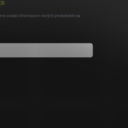
ER
eme zasílat informace o nových produktech na
dmínkami ochrany osobních údajů