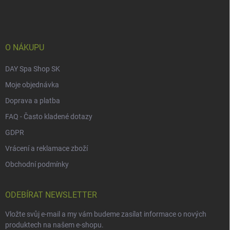
p
a
t
í
O NÁKUPU
DAY Spa Shop SK
Moje objednávka
Doprava a platba
FAQ - Často kladené dotazy
GDPR
Vrácení a reklamace zboží
Obchodní podmínky
ODEBÍRAT NEWSLETTER
Vložte svůj e-mail a my vám budeme zasílat informace o nových
produktech na našem e-shopu.