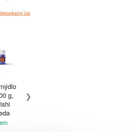
detoxikační čaj