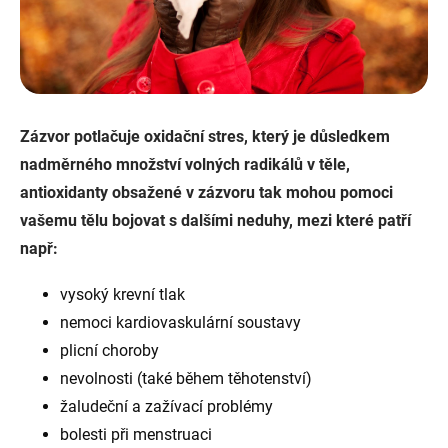
Zázvor potlačuje oxidační stres, který je důsledkem
nadměrného množství volných radikálů v těle,
antioxidanty obsažené v zázvoru tak mohou pomoci
vašemu tělu bojovat s dalšími neduhy, mezi které patří
např:
vysoký krevní tlak
nemoci kardiovaskulární soustavy
plicní choroby
nevolnosti (také během těhotenství)
žaludeční a zažívací problémy
bolesti při menstruaci