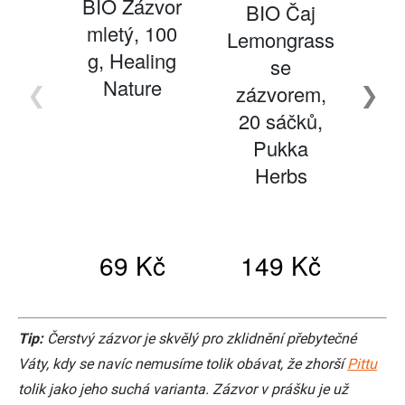
Tip:
Čerstvý zázvor je skvělý pro zklidnění přebytečné
Váty, kdy se navíc nemusíme tolik obávat, že zhorší
Pittu
tolik jako jeho suchá varianta. Zázvor v prášku je už