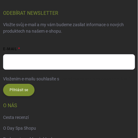
ODEBÍRAT NEWSLETTER
Vložte svůj e-mail a my vám budeme zasílat informace o nových
produktech na našem e-shopu.
E-MAIL
Vložením e-mailu souhlasíte s
podmínkami ochrany osobních údajů
Přihlásit se
O NÁS
Cesta recenzí
O Day Spa Shopu