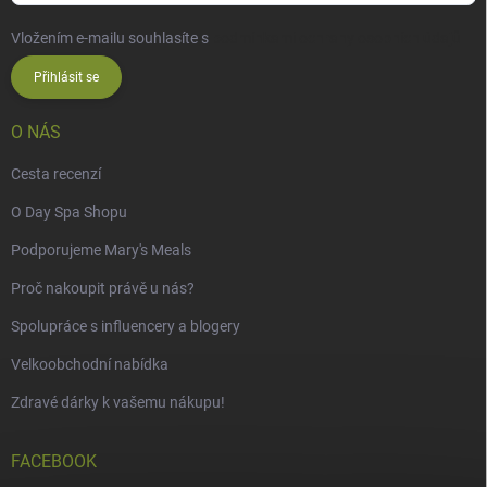
Vložením e-mailu souhlasíte s
podmínkami ochrany osobních údajů
Přihlásit se
O NÁS
Cesta recenzí
O Day Spa Shopu
Podporujeme Mary's Meals
Proč nakoupit právě u nás?
Spolupráce s influencery a blogery
Velkoobchodní nabídka
Zdravé dárky k vašemu nákupu!
FACEBOOK