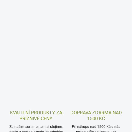
KVALITNÍ PRODUKTY ZA
DOPRAVA ZDARMA NAD
PŘÍZNIVÉ CENY
1500 KČ
Za naším sortimentem si stojíme,
Při nákupu nad 1500 Kč u nás