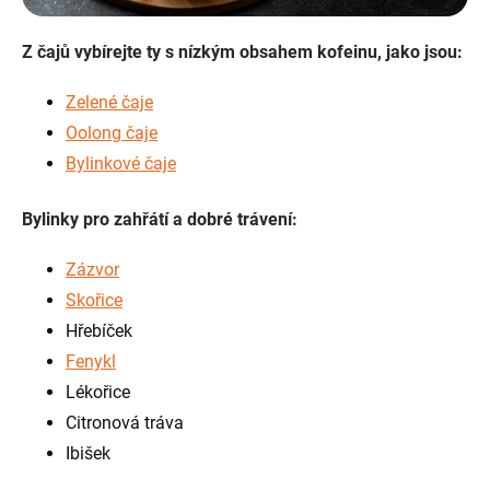
Z čajů vybírejte ty s nízkým obsahem kofeinu, jako jsou:
Zelené čaje
Oolong čaje
Bylinkové čaje
Bylinky pro zahřátí a dobré trávení:
Zázvor
Skořice
Hřebíček
Fenykl
Lékořice
Citronová tráva
Ibišek