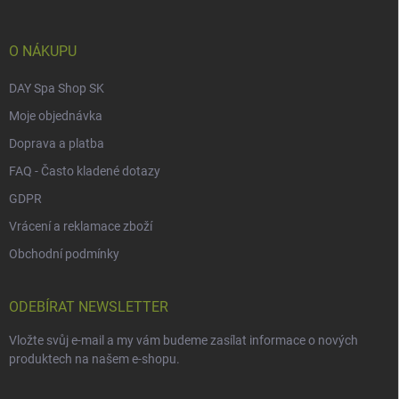
t
í
O NÁKUPU
DAY Spa Shop SK
Moje objednávka
Doprava a platba
FAQ - Často kladené dotazy
GDPR
Vrácení a reklamace zboží
Obchodní podmínky
ODEBÍRAT NEWSLETTER
Vložte svůj e-mail a my vám budeme zasílat informace o nových
produktech na našem e-shopu.