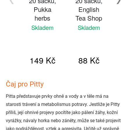
Čaj pro Pitty
Pitta představuje prvky ohně a vody a v těle má na
starosti trávení a metabolismus potravy. Jestliže je Pitty
příliš, její ohnivé projevy pocítíte jako pálení žáhy, kožní
vyrážky, návaly horka nebo záněty, může se také projevit
jako podrážděnost, vztek a agresivita. Určitě už správně