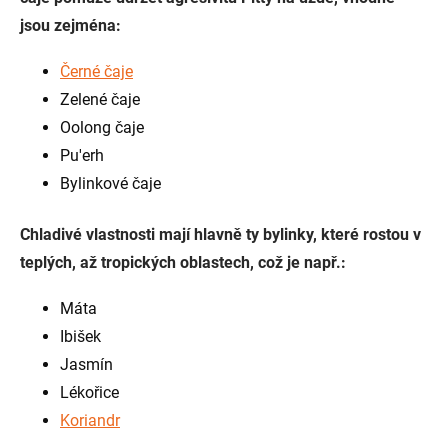
jsou zejména:
Černé čaje
Zelené čaje
Oolong čaje
Pu'erh
Bylinkové čaje
Chladivé vlastnosti mají hlavně ty bylinky, které rostou v
teplých, až tropických oblastech, což je např.:
Máta
Ibišek
Jasmín
Lékořice
Koriandr