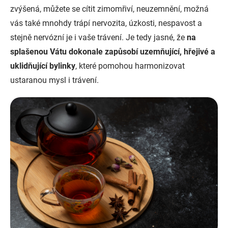
zvýšená, můžete se cítit zimomřiví, neuzemnění, možná
vás také mnohdy trápí nervozita, úzkosti, nespavost a
stejně nervózní je i vaše trávení. Je tedy jasné, že
na
splašenou Vátu dokonale zapůsobí uzemňující, hřejivé a
uklidňující bylinky
, které pomohou harmonizovat
ustaranou mysl i trávení.