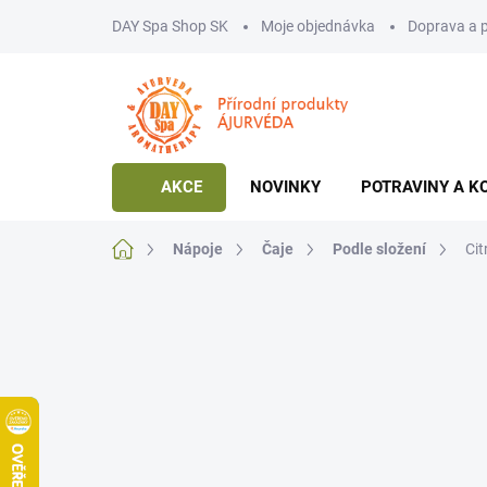
Přejít
DAY Spa Shop SK
Moje objednávka
Doprava a 
na
obsah
AKCE
NOVINKY
POTRAVINY A K
Domů
Nápoje
Čaje
Podle složení
Cit