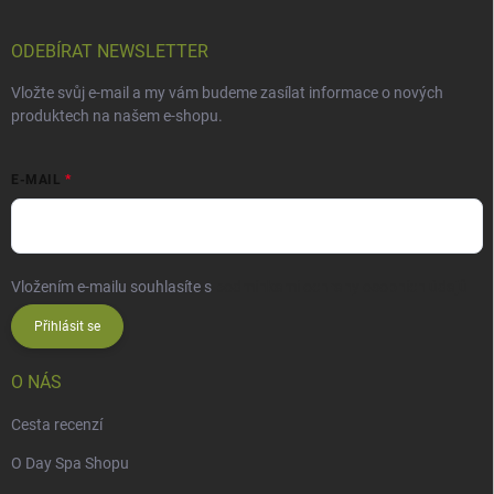
ODEBÍRAT NEWSLETTER
Vložte svůj e-mail a my vám budeme zasílat informace o nových
produktech na našem e-shopu.
E-MAIL
Vložením e-mailu souhlasíte s
podmínkami ochrany osobních údajů
Přihlásit se
O NÁS
Cesta recenzí
O Day Spa Shopu