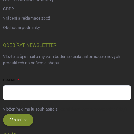
GDPR
Vrácení a reklamace zboží
Obchodní podmínky
ODEBÍRAT NEWSLETTER
Vložte svůj e-mail a my vám budeme zasílat informace o nových
produktech na našem e-shopu.
E-MAIL
Vložením e-mailu souhlasíte s
podmínkami ochrany osobních údajů
Přihlásit se