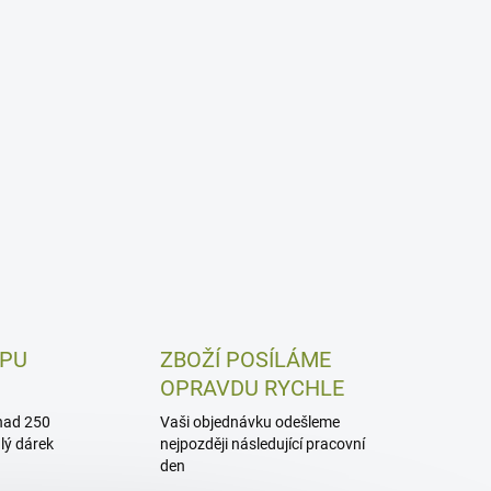
UPU
ZBOŽÍ POSÍLÁME
OPRAVDU RYCHLE
nad 250
Vaši objednávku odešleme
alý dárek
nejpozději následující pracovní
den