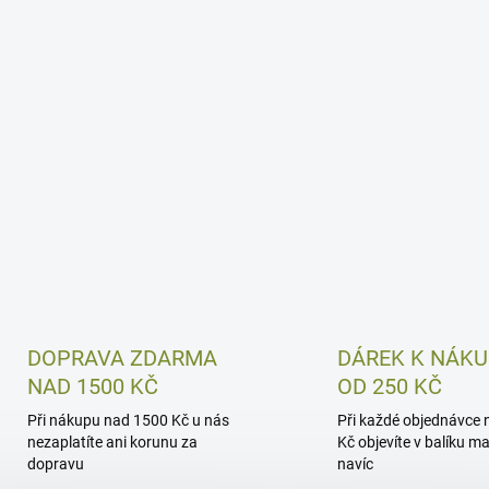
DOPRAVA ZDARMA
DÁREK K NÁK
NAD 1500 KČ
OD 250 KČ
Při nákupu nad 1500 Kč u nás
Při každé objednávce 
nezaplatíte ani korunu za
Kč objevíte v balíku m
dopravu
navíc