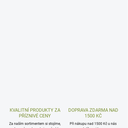
KVALITNÍ PRODUKTY ZA
DOPRAVA ZDARMA NAD
PŘÍZNIVÉ CENY
1500 KČ
Za naším sortimentem si stojíme,
Při nákupu nad 1500 Kč u nás