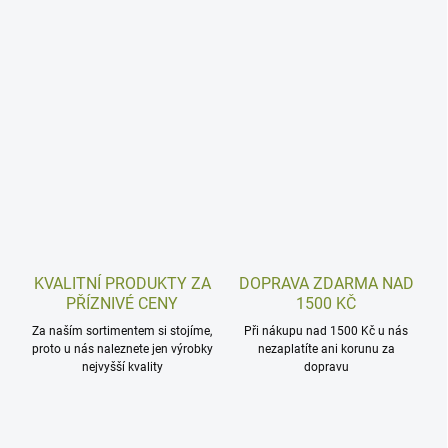
KVALITNÍ PRODUKTY ZA
DOPRAVA ZDARMA NAD
PŘÍZNIVÉ CENY
1500 KČ
Za naším sortimentem si stojíme,
Při nákupu nad 1500 Kč u nás
proto u nás naleznete jen výrobky
nezaplatíte ani korunu za
nejvyšší kvality
dopravu