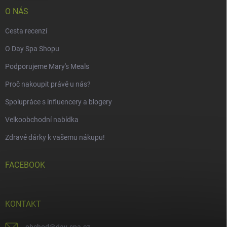
O NÁS
Cesta recenzí
O Day Spa Shopu
Podporujeme Mary's Meals
Proč nakoupit právě u nás?
Spolupráce s influencery a blogery
Velkoobchodní nabídka
Zdravé dárky k vašemu nákupu!
FACEBOOK
KONTAKT
obchod
@
day-spa.cz