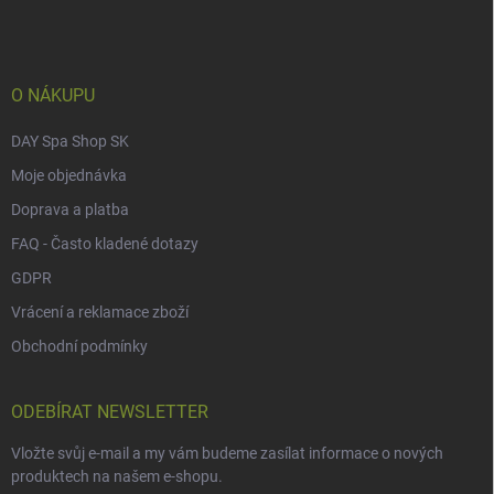
p
a
t
í
O NÁKUPU
DAY Spa Shop SK
Moje objednávka
Doprava a platba
FAQ - Často kladené dotazy
GDPR
Vrácení a reklamace zboží
Obchodní podmínky
ODEBÍRAT NEWSLETTER
Vložte svůj e-mail a my vám budeme zasílat informace o nových
produktech na našem e-shopu.