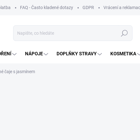
platba
FAQ - Často kladené dotazy
GDPR
Vrácení a reklamac
Hledat
OŘENÍ
NÁPOJE
DOPLŇKY STRAVY
KOSMETIKA
né čaje s jasmínem