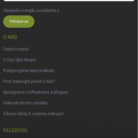
Vložením e-mailu souhlasíte s
podmínkami ochrany osobních údajů
Přihlásit se
O NÁS
Cesta recenzí
O Day Spa Shopu
Podporujeme Mary's Meals
Proč nakoupit právě u nás?
Spolupráce s influencery a blogery
Velkoobchodní nabídka
Zdravé dárky k vašemu nákupu!
FACEBOOK