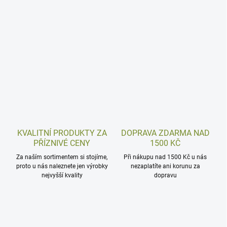
KVALITNÍ PRODUKTY ZA
DOPRAVA ZDARMA NAD
PŘÍZNIVÉ CENY
1500 KČ
Za naším sortimentem si stojíme,
Při nákupu nad 1500 Kč u nás
proto u nás naleznete jen výrobky
nezaplatíte ani korunu za
nejvyšší kvality
dopravu