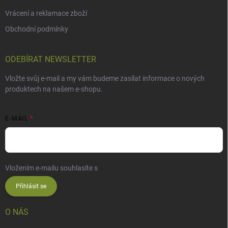
Vrácení a reklamace zboží
Obchodní podmínky
ODEBÍRAT NEWSLETTER
Vložte svůj e-mail a my vám budeme zasílat informace o nových
produktech na našem e-shopu.
E-MAIL
Vložením e-mailu souhlasíte s
podmínkami ochrany osobních údajů
Přihlásit se
O NÁS