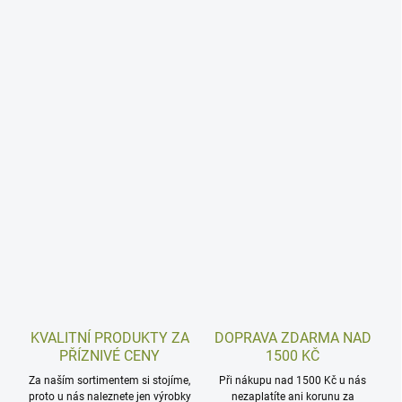
KVALITNÍ PRODUKTY ZA
DOPRAVA ZDARMA NAD
PŘÍZNIVÉ CENY
1500 KČ
Za naším sortimentem si stojíme,
Při nákupu nad 1500 Kč u nás
proto u nás naleznete jen výrobky
nezaplatíte ani korunu za