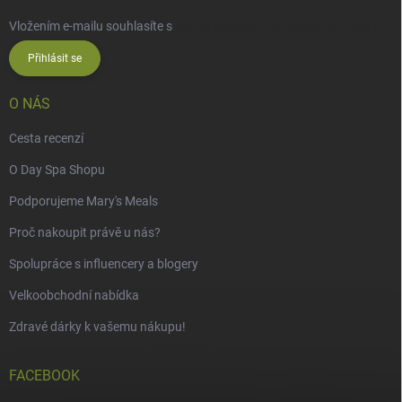
Vložením e-mailu souhlasíte s
podmínkami ochrany osobních údajů
Přihlásit se
O NÁS
Cesta recenzí
O Day Spa Shopu
Podporujeme Mary's Meals
Proč nakoupit právě u nás?
Spolupráce s influencery a blogery
Velkoobchodní nabídka
Zdravé dárky k vašemu nákupu!
FACEBOOK